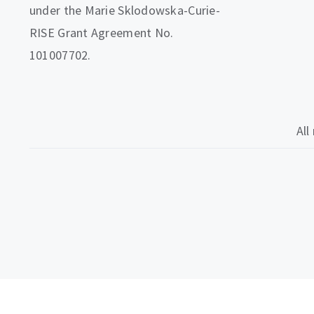
under the Marie Sklodowska-Curie-
RISE Grant Agreement No.
101007702.
All