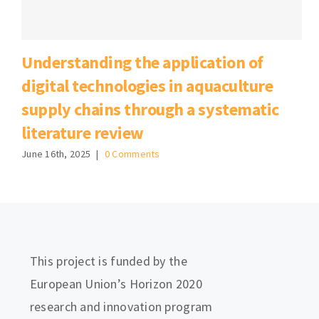
Understanding the application of
digital technologies in aquaculture
supply chains through a systematic
literature review
June 16th, 2025
|
0 Comments
This project is funded by the
European Union’s Horizon 2020
research and innovation program