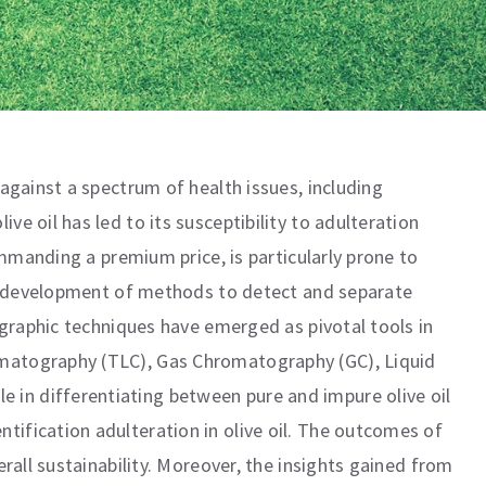
 against a spectrum of health issues, including
e oil has led to its susceptibility to adulteration
ommanding a premium price, is particularly prone to
the development of methods to detect and separate
tographic techniques have emerged as pivotal tools in
romatography (TLC), Gas Chromatography (GC), Liquid
 in differentiating between pure and impure olive oil
tification adulteration in olive oil. The outcomes of
rall sustainability. Moreover, the insights gained from