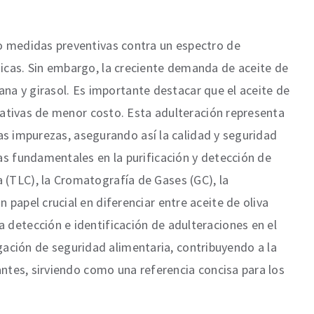
.
o medidas preventivas contra un espectro de
icas. Sin embargo, la creciente demanda de aceite de
lana y girasol. Es importante destacar que el aceite de
rnativas de menor costo. Esta adulteración representa
tas impurezas, asegurando así la calidad y seguridad
as fundamentales en la purificación y detección de
(TLC), la Cromatografía de Gases (GC), la
papel crucial en diferenciar entre aceite de oliva
detección e identificación de adulteraciones en el
igación de seguridad alimentaria, contribuyendo a la
antes, sirviendo como una referencia concisa para los