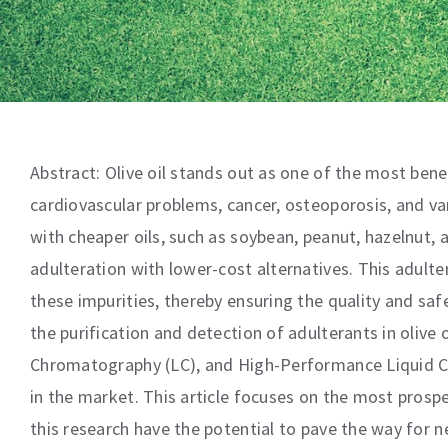
Abstract: Olive oil stands out as one of the most bene
cardiovascular problems, cancer, osteoporosis, and var
with cheaper oils, such as soybean, peanut, hazelnut, a
adulteration with lower-cost alternatives. This adult
these impurities, thereby ensuring the quality and saf
the purification and detection of adulterants in oli
Chromatography (LC), and High-Performance Liquid Chr
in the market. This article focuses on the most prosp
this research have the potential to pave the way for ne