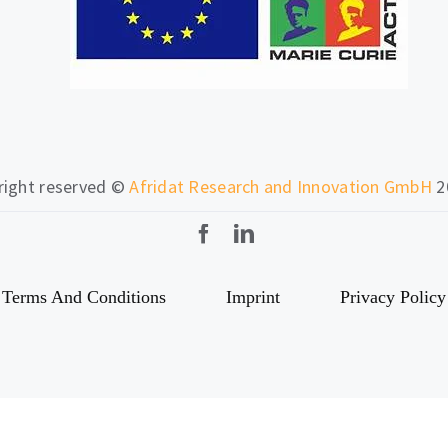
 right reserved ©
Afridat Research and Innovation GmbH
2
Terms And Conditions
Imprint
Privacy Policy