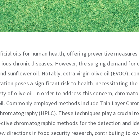
ficial oils for human health, offering preventive measures
ious chronic diseases. However, the surging demand for oliv
nd sunflower oil. Notably, extra virgin olive oil (EVOO), c
eration poses a significant risk to health, necessitating 
ety of olive oil. In order to address this concern, chroma
ve oil. Commonly employed methods include Thin Layer Ch
omatography (HPLC). These techniques play a crucial role
ective chromatographic methods for the detection and iden
w directions in food security research, contributing to ove