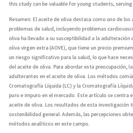
this study can be valuable for young students, serving 
Resumen: El aceite de oliva destaca como uno de los 
problemas de salud, incluyendo problemas cardiovascu
oliva ha llevado a su susceptibilidad a la adulteració
oliva virgen extra (AOVE), que tiene un precio premiu
un riesgo significativo para la salud, lo que hace nec
del aceite de oliva. Para abordar esta preocupación, 
adulterantes en el aceite de oliva. Los métodos comú
Cromatografía Líquida (LC) y la Cromatografía Líquida
puro e impuro en el mercado. Este artículo se centra
aceite de oliva. Los resultados de esta investigación t
sostenibilidad general. Además, las percepciones obte
métodos analíticos en este campo.